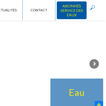
ABONNÉS
CTUALITÉS
CONTACT
SERVICE DES
EAUX
Eau
+