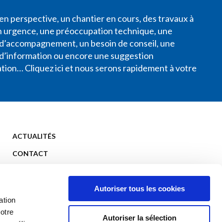
en perspective, un chantier en cours, des travaux à
en urgence, une préoccupation technique, une
’accompagnement, un besoin de conseil, une
’information ou encore une suggestion
tion… Cliquez ici et nous serons rapidement à votre
ACTUALITÉS
CONTACT
Autoriser tous les cookies
ation
otre
Autoriser la sélection