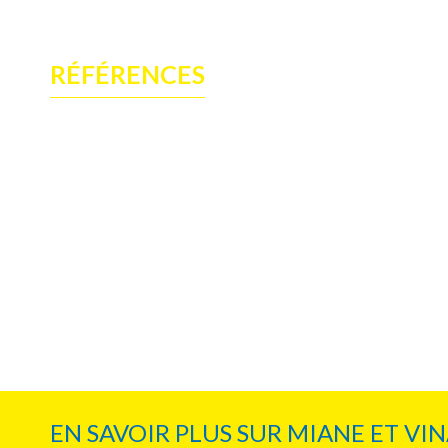
RÉFÉRENCES
EN SAVOIR PLUS SUR MIANE ET VIN