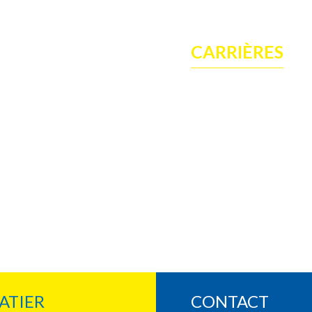
CARRIÈRES
ATIER
CONTACT