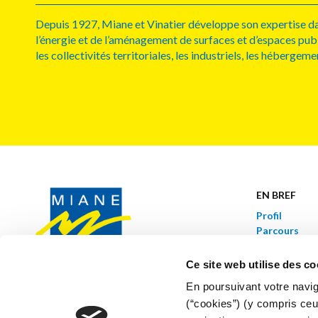
Depuis 1927, Miane et Vinatier développe son expertise dan
l’énergie et de l’aménagement de surfaces et d’espaces public
les collectivités territoriales, les industriels, les hébergemen
EN BREF
Profil
Parcours
Ce site web utilise des co
Z.I. de Beauregard
En poursuivant votre naviga
rue Eugène Freyssinet
(“cookies”) (y compris ceu
19100 BRIVE-LA-GAILLARDE